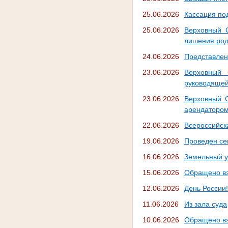
25.06.2026
Кассация по
25.06.2026
Верховный С
лишения род
24.06.2026
Представлен
23.06.2026
Верховный 
руководящей
23.06.2026
Верховный С
арендатором
22.06.2026
Всероссийск
19.06.2026
️Проведен с
16.06.2026
Земельный у
15.06.2026
Обращено вз
12.06.2026
День России!
11.06.2026
Из зала суда
10.06.2026
Обращено вз