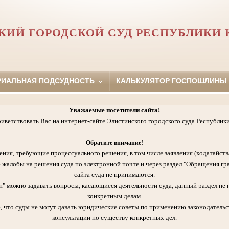
КИЙ ГОРОДСКОЙ СУД РЕСПУБЛИКИ
РИАЛЬНАЯ ПОДСУДНОСТЬ
КАЛЬКУЛЯТОР ГОСПОШЛИНЫ
Уважаемые посетители сайта!
иветствовать Вас на интернет-сайте Элистинского городского суда Республик
Обратите внимание!
ения, требующие процессуального решения, в том числе заявления (ходатайств
 жалобы на решения суда по электронной почте и через раздел "Обращения гр
сайта суда не принимаются.
" можно задавать вопросы, касающиеся деятельности суда, данный раздел не 
конкретным делам.
, что суды не могут давать юридические советы по применению законодательст
консультации по существу конкретных дел.