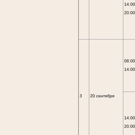
14.00
20.0
08.00
14.0
3
20 сентября
14.00
20.0