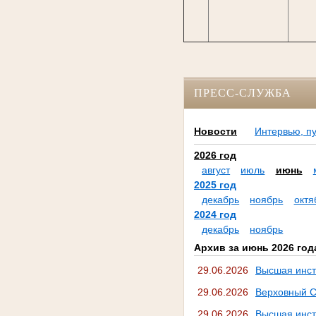
ПРЕСС-СЛУЖБА
Новости
Интервью, п
2026 год
август
июль
июнь
2025 год
декабрь
ноябрь
октя
2024 год
декабрь
ноябрь
Архив за июнь 2026 год
29.06.2026
Высшая инст
29.06.2026
Верховный С
29.06.2026
Высшая инст