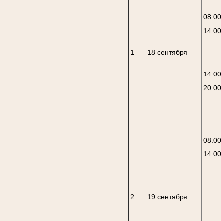
08.00
14.0
1
18 сентября
14.00
20.0
08.00
14.0
2
19 сентября