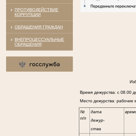
ПРОТИВОДЕЙСТВИЕ
КОРРУПЦИИ
ОБРАЩЕНИЯ ГРАЖДАН
ВНЕПРОЦЕССУАЛЬНЫЕ
ОБРАЩЕНИЯ
Из
Время дежурства: с 08.00 до
Место дежурства: рабочие 
№
дата
врем
п/п
дежур-
ства