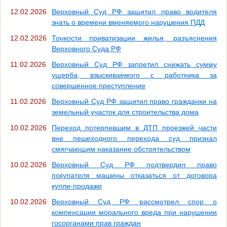
12.02.2026
Верховный Суд РФ защитил право водителя
знать о времени вменяемого нарушения ПДД
12.02.2026
Тонкости приватизации жилья, разъяснения
Верховного Суда РФ
11.02.2026
Верховный Суд РФ запретил снижать сумму
ущерба, взыскиваемого с работника за
совершенное преступление
11.02.2026
Верховный Суд РФ защитил право гражданки на
земельный участок для строительства дома
10.02.2026
Переход потерпевшим в ДТП проезжей части
вне пешеходного перехода суд признал
смягчающим наказание обстоятельством
10.02.2026
Верховный Суд РФ подтвердил право
покупателя машины отказаться от договора
купли-продажи
10.02.2026
Верховный Суд РФ рассмотрел спор о
компенсации морального вреда при нарушении
госорганами прав граждан