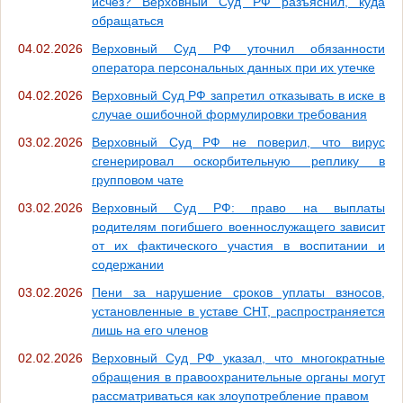
исчез? Верховный Суд РФ разъяснил, куда
обращаться
04.02.2026
Верховный Суд РФ уточнил обязанности
оператора персональных данных при их утечке
04.02.2026
Верховный Суд РФ запретил отказывать в иске в
случае ошибочной формулировки требования
03.02.2026
Верховный Суд РФ не поверил, что вирус
сгенерировал оскорбительную реплику в
групповом чате
03.02.2026
Верховный Суд РФ: право на выплаты
родителям погибшего военнослужащего зависит
от их фактического участия в воспитании и
содержании
03.02.2026
Пени за нарушение сроков уплаты взносов,
установленные в уставе СНТ, распространяется
лишь на его членов
02.02.2026
Верховный Суд РФ указал, что многократные
обращения в правоохранительные органы могут
рассматриваться как злоупотребление правом