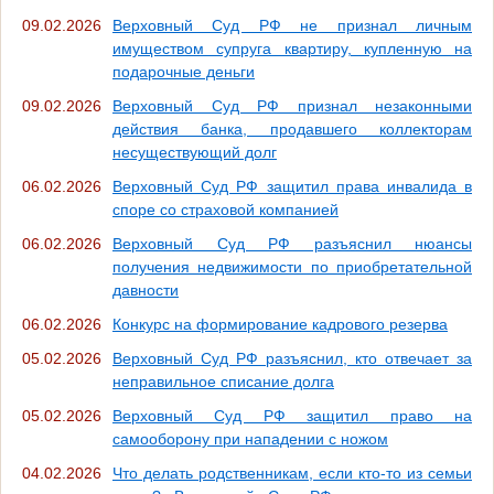
09.02.2026
Верховный Суд РФ не признал личным
имуществом супруга квартиру, купленную на
подарочные деньги
09.02.2026
Верховный Суд РФ признал незаконными
действия банка, продавшего коллекторам
несуществующий долг
06.02.2026
Верховный Суд РФ защитил права инвалида в
споре со страховой компанией
06.02.2026
Верховный Суд РФ разъяснил нюансы
получения недвижимости по приобретательной
давности
06.02.2026
Конкурс на формирование кадрового резерва
05.02.2026
Верховный Суд РФ разъяснил, кто отвечает за
неправильное списание долга
05.02.2026
Верховный Суд РФ защитил право на
самооборону при нападении с ножом
04.02.2026
Что делать родственникам, если кто-то из семьи