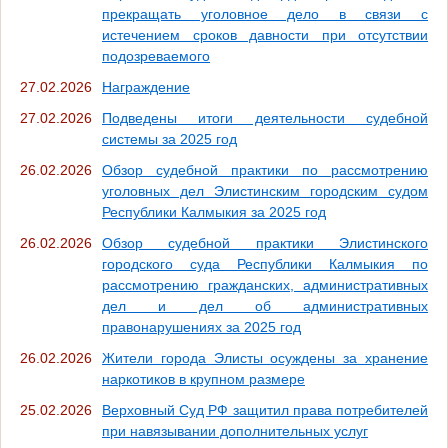
прекращать уголовное дело в связи с
истечением сроков давности при отсутствии
подозреваемого
27.02.2026
Награждение
27.02.2026
Подведены итоги деятельности судебной
системы за 2025 год
26.02.2026
Обзор судебной практики по рассмотрению
уголовных дел Элистинским городским судом
Республики Калмыкия за 2025 год
26.02.2026
Обзор судебной практики Элистинского
городского суда Республики Калмыкия по
рассмотрению гражданских, административных
дел и дел об административных
правонарушениях за 2025 год
26.02.2026
Жители города Элисты осуждены за хранение
наркотиков в крупном размере
25.02.2026
Верховный Суд РФ защитил права потребителей
при навязывании дополнительных услуг