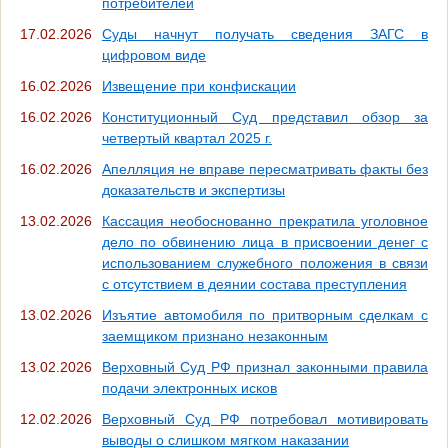
потребителей
17.02.2026
Cуды начнут получать сведения ЗАГС в
цифровом виде
16.02.2026
Извещение при конфискации
16.02.2026
Конституционный Суд представил обзор за
четвертый квартал 2025 г.
16.02.2026
Апелляция не вправе пересматривать факты без
доказательств и экспертизы
13.02.2026
Кассация необоснованно прекратила уголовное
дело по обвинению лица в присвоении денег с
использованием служебного положения в связи
с отсутствием в деянии состава преступления
13.02.2026
Изъятие автомобиля по притворным сделкам с
заемщиком признано незаконным
13.02.2026
Верховный Суд РФ признал законными правила
подачи электронных исков
12.02.2026
Верховный Суд РФ потребовал мотивировать
выводы о слишком мягком наказании