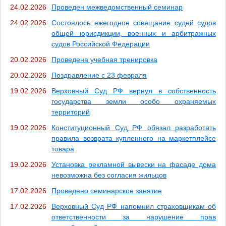
24.02.2026
Проведен межведомственный семинар
24.02.2026
Состоялось ежегодное совещание судей судов
общей юрисдикции, военных и арбитражных
судов Российской Федерации
20.02.2026
Проведена учебная тренировка
20.02.2026
Поздравление с 23 февраля
19.02.2026
Верховный Суд РФ вернул в собственность
государства земли особо охраняемых
территорий
19.02.2026
Конституционный Суд РФ обязал разработать
правила возврата купленного на маркетплейсе
товара
19.02.2026
Установка рекламной вывески на фасаде дома
невозможна без согласия жильцов
17.02.2026
Проведено семинарское занятие
17.02.2026
Верховный Суд РФ напомнил страховщикам об
ответственности за нарушение прав