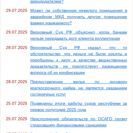
арендодателем?
29.07.2025
Может ли собственник нежилого помещения в
аварийном МКД получить другое помещение
взамен изымаемого?
29.07.2025
Верховный Суд РФ объяснил, когда банкам
нельзя передавать долг клиента коллекторам
28.07.2025
Верховный Суд РФ указал, что то
обстоятельство, что деньги не были изъяты и
приобщены к делу в качестве вещественных
доказательств, не препятствует разрешению
вопроса об их конфискации
28.07.2025
Предоставление жилья по договору
краткосрочного найма не является оказанием
гостиничных услуг
25.07.2025
Подведены итоги работы судов республики за
первое полугодие 2025 года
25.07.2025
Неисполнение обязательств по ОСАГО грозит
страховщику финансовыми санкциями