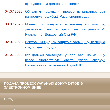
срок давности долговой расписки
04.07.2025
Обязан ли гражданин проверять загранпаспорт
на предмет ошибок? Разъяснения суда
03.07.2025
Можно ли получить в наследство участок,
документы на который не сохранились?
Разъясняет Верховный Суд РФ
02.07.2025
Верховный Суд РФ защитил заемщицу, взявшую
кредит для подруги
01.07.2025
Кто должен возмещать ущерб, если на машину
возле многоэтажки что-то упало сверху?
Разъяснения Верховного Суда РФ
ПОДАЧА ПРОЦЕССУАЛЬНЫХ ДОКУМЕНТОВ В
ЭЛЕКТРОННОМ ВИДЕ
О СУДЕ