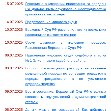
15.07.2025
Решение о выдворении иностранца за пределы
РФ должно быть обусловлено необходимостью
применения такой меры
14.07.2025
Представление мирового судьи
10.07.2025
Верховный Суд РФ разъяснил, кто из нескольких
наследников считается важнее
10.07.2025
Сроки давности в уголовном процессе.
Разъяснения Верховного Суда РФ
09.07.2025
Назначение мирового судьи судебного участка
№ 1 Элистинского судебного района
09.07.2025
Вопрос о возмещении расходов на оказание
медицинской помощи потерпевшим решается в
порядке гражданского, а не уголовного
судопроизводства
09.07.2025
Вес и состояние: Верховный Суд РФ о важных
нюансах между уголовной и административной
статьей
08.07.2025
Деньги можно не возвращать? Как действует