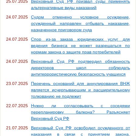
25.07.2025
Верховный Суд РФ призвал суды применять
альтернативные виды наказаний
24.07.2025
Судом отменено условное осуждение,
осужденный направлен отбывать наказание,
назначенное приговором суда
24.07.2025
Спор из-за заказа юридических услуг для
ведения бизнеса не может разрешаться по
нормам закона о защите прав потребителей
24.07.2025
Верховный Суд РФ подтвердил обязанность
директоров школ соблюдать
антитеррористическую безопасность учащихся
23.07.2025
Перечень оснований для аннулирования ВНЖ
является исчерпывающим и расширительному
толкованию не подлежит
22.07.2025
Нужно ли согласовывать с соседями
перепланировку балкона? Разъясняет
Верховный Суд РФ
21.07.2025
Верховный Суд РФ освободил осужденного от
наказания в связи с принятием закона,