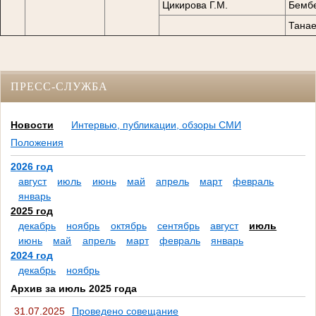
Цикирова Г.М.
Бембе
Танае
ПРЕСС-СЛУЖБА
Новости
Интервью, публикации, обзоры СМИ
Положения
2026 год
август
июль
июнь
май
апрель
март
февраль
январь
2025 год
декабрь
ноябрь
октябрь
сентябрь
август
июль
июнь
май
апрель
март
февраль
январь
2024 год
декабрь
ноябрь
Архив за июль 2025 года
31.07.2025
Проведено совещание