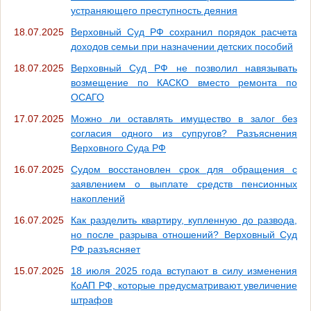
устраняющего преступность деяния
18.07.2025
Верховный Суд РФ сохранил порядок расчета
доходов семьи при назначении детских пособий
18.07.2025
Верховный Суд РФ не позволил навязывать
возмещение по КАСКО вместо ремонта по
ОСАГО
17.07.2025
Можно ли оставлять имущество в залог без
согласия одного из супругов? Разъяснения
Верховного Суда РФ
16.07.2025
Судом восстановлен срок для обращения с
заявлением о выплате средств пенсионных
накоплений
16.07.2025
Как разделить квартиру, купленную до развода,
но после разрыва отношений? Верховный Суд
РФ разъясняет
15.07.2025
18 июля 2025 года вступают в силу изменения
КоАП РФ, которые предусматривают увеличение
штрафов