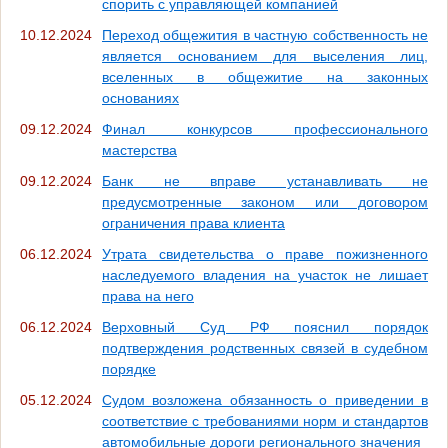
спорить с управляющей компанией
10.12.2024
Переход общежития в частную собственность не
является основанием для выселения лиц,
вселенных в общежитие на законных
основаниях
09.12.2024
Финал конкурсов профессионального
мастерства
09.12.2024
Банк не вправе устанавливать не
предусмотренные законом или договором
ограничения права клиента
06.12.2024
Утрата свидетельства о праве пожизненного
наследуемого владения на участок не лишает
права на него
06.12.2024
Верховный Суд РФ пояснил порядок
подтверждения родственных связей в судебном
порядке
05.12.2024
Судом возложена обязанность о приведении в
соответствие с требованиями норм и стандартов
автомобильные дороги регионального значения