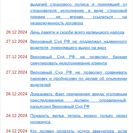
выдачей страхового полиса и принявший от
страхователя исполнение в виде страховой
премии, не вправе ссылаться на
незаключенность договора
28.12.2024
День памяти и скорби всего калмыцкого народа
27.12.2024
Верховный Суд РФ не поддержал надменного
водителя, поменявшего выдох на вдох
27.12.2024
Верховный Суд РФ не позволил банкам
симулировать недопонимание клиента
27.12.2024
Верховный Суд РФ не позволил сравнивать
парковку и пробуксовку по делам об опьянении
водителей
26.12.2024
Доказывать факт причинения вреда уголовным
преследованием должен оправданный,
разъяснил Верховный Суд РФ
24.12.2024
Подарить жилье теперь можно только через
нотариуса
24.12.2024
Кто должен оплатить услуги эвакуатора, если