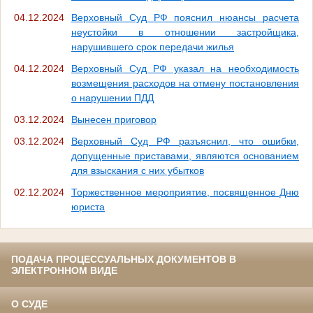
04.12.2024
Верховный Суд РФ пояснил нюансы расчета
неустойки в отношении застройщика,
нарушившего срок передачи жилья
04.12.2024
Верховный Суд РФ указал на необходимость
возмещения расходов на отмену постановления
о нарушении ПДД
03.12.2024
Вынесен приговор
03.12.2024
Верховный Суд РФ разъяснил, что ошибки,
допущенные приставами, являются основанием
для взыскания с них убытков
02.12.2024
Торжественное мероприятие, посвященное Дню
юриста
ПОДАЧА ПРОЦЕССУАЛЬНЫХ ДОКУМЕНТОВ В
ЭЛЕКТРОННОМ ВИДЕ
О СУДЕ