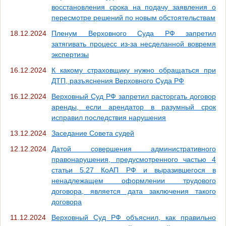
восстановления срока на подачу заявления о
пересмотре решений по новым обстоятельствам
18.12.2024
Пленум Верховного Суда РФ запретил
затягивать процесс из-за несделанной вовремя
экспертизы
16.12.2024
К какому страховщику нужно обращаться при
ДТП, разъяснения Верховного Суда РФ
16.12.2024
Верховный Суд РФ запретил расторгать договор
аренды, если арендатор в разумный срок
исправил последствия нарушения
13.12.2024
Заседание Совета судей
12.12.2024
Датой совершения административного
правонарушения, предусмотренного частью 4
статьи 5.27 КоАП РФ и выразившегося в
ненадлежащем оформлении трудового
договора, является дата заключения такого
договора
11.12.2024
Верховный Суд РФ объяснил, как правильно