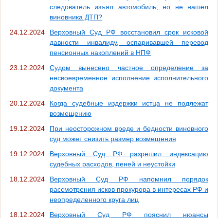
следователь изъял автомобиль, но не нашел
виновника ДТП?
24.12.2024
Верховный Суд РФ восстановил срок исковой
давности инвалиду, оспаривавшей перевод
пенсионных накоплений в НПФ
23.12.2024
Судом вынесено частное определение за
несвоевременное исполнение исполнительного
документа
20.12.2024
Когда судебные издержки истца не подлежат
возмещению
19.12.2024
При неосторожном вреде и бедности виновного
суд может снизить размер возмещения
19.12.2024
Верховный Суд РФ разрешил индексацию
судебных расходов, пеней и неустойки
18.12.2024
Верховный Суд РФ напомнил порядок
рассмотрения исков прокурора в интересах РФ и
неопределенного круга лиц
18.12.2024
Верховный Суд РФ пояснил нюансы