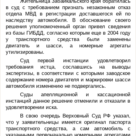
Жительница Забайкальского края обратилась
в суд с требованием признать незаконным отказ
отдела МВД в регистрации доставшегося ей по
наследству автомобиля. В обоснование своего
решения уполномоченный орган привел сведения
из базы ГИБДД, согласно которым еще в 2004 году
у транспортного средства были заменены
двигатель и шасси, а номерные агрегаты
утилизированы.
Суд первой инстанции удовлетворил
требования истца, сославшись на выводы
экспертизы, в соответствии с которыми заводское
содержание номера двигателя и маркировки шасси
автомобиля изменению не подвергались.
Суды апелляционной и кассационной
инстанций данное решение отменили и отказали в
удовлетворении иска.
В свою очередь Верховный Суд РФ указал,
что у заявительницы имеется оригинал паспорта
транспортного средства, а сам автомобиль с
указанными первоначально номерными агрегатами