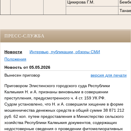
Цикирова Г.М.
Бембе
Танае
ПРЕСС-СЛУЖБА
Новости
Интервью, публикации, обзоры СМИ
Положения
Новость от 05.05.2026
Вынесен приговор
версия для печати
Приговором Элистинского городского суда Республики
Калмыкия Н. и А. признаны виновными в совершении
преступления, предусмотренного ч. 4 ст. 159 УК РФ.
Судом установлено, что Н. и А. совершили хищение в форме
мошенничества денежных средств в общей сумме 38 871 212
руб. 62 коп. путем предоставления в Министерство сельского
хозяйства Республики Калмыкия документов, содержащих
недостоверные сведения о проведении фитомелиоративных