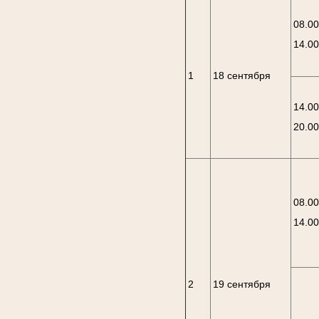
08.00
14.0
1
18 сентября
14.00
20.0
08.00
14.0
2
19 сентября