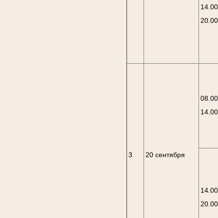
14.00
20.0
08.00
14.0
3
20 сентября
14.00
20.0