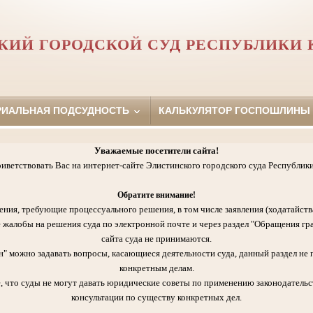
КИЙ ГОРОДСКОЙ СУД РЕСПУБЛИКИ
РИАЛЬНАЯ ПОДСУДНОСТЬ
КАЛЬКУЛЯТОР ГОСПОШЛИНЫ
Уважаемые посетители сайта!
иветствовать Вас на интернет-сайте Элистинского городского суда Республик
Обратите внимание!
ения, требующие процессуального решения, в том числе заявления (ходатайств
 жалобы на решения суда по электронной почте и через раздел "Обращения гр
сайта суда не принимаются.
" можно задавать вопросы, касающиеся деятельности суда, данный раздел не 
конкретным делам.
, что суды не могут давать юридические советы по применению законодательст
консультации по существу конкретных дел.