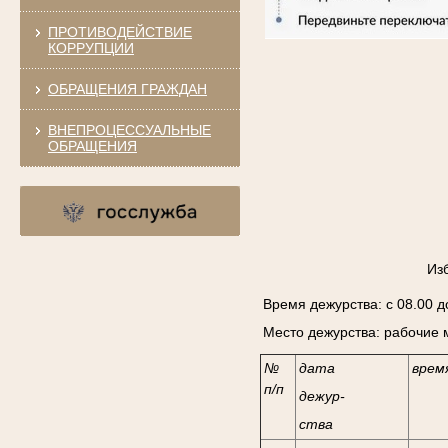
ПРОТИВОДЕЙСТВИЕ
КОРРУПЦИИ
ОБРАЩЕНИЯ ГРАЖДАН
ВНЕПРОЦЕССУАЛЬНЫЕ
ОБРАЩЕНИЯ
Из
Время дежурства: с 08.00 до
Место дежурства: рабочие 
№
дата
врем
п/п
дежур-
ства