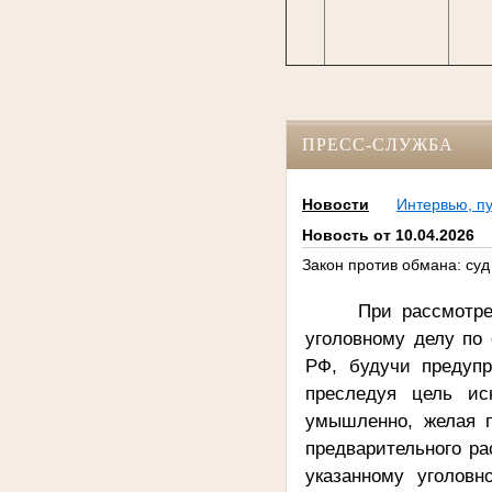
ПРЕСС-СЛУЖБА
Новости
Интервью, п
Новость от 10.04.2026
Закон против обмана: суд
При рассмотре
уголовному делу по 
РФ, будучи предупр
преследуя цель ис
умышленно, желая п
предварительного ра
указанному уголов