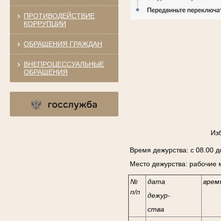
ПРОТИВОДЕЙСТВИЕ
КОРРУПЦИИ
ОБРАЩЕНИЯ ГРАЖДАН
ВНЕПРОЦЕССУАЛЬНЫЕ
ОБРАЩЕНИЯ
Из
Время дежурства: с 08.00 до
Место дежурства: рабочие 
№
дата
врем
п/п
дежур-
ства