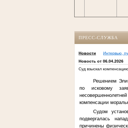
ПРЕСС-СЛУЖБА
Новости
Интервью, п
Новость от 06.04.2026
Суд взыскал компенсацию
Решением Элис
по исковому зая
несовершеннолетн
компенсации моральн
Судом устано
подвергалась напа
причинены физически