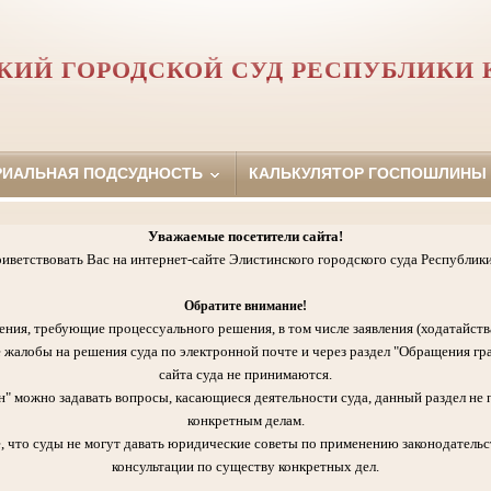
КИЙ ГОРОДСКОЙ СУД РЕСПУБЛИКИ
РИАЛЬНАЯ ПОДСУДНОСТЬ
КАЛЬКУЛЯТОР ГОСПОШЛИНЫ
Уважаемые посетители сайта!
иветствовать Вас на интернет-сайте Элистинского городского суда Республик
Обратите внимание!
ения, требующие процессуального решения, в том числе заявления (ходатайств
 жалобы на решения суда по электронной почте и через раздел "Обращения гр
сайта суда не принимаются.
" можно задавать вопросы, касающиеся деятельности суда, данный раздел не 
конкретным делам.
, что суды не могут давать юридические советы по применению законодательст
консультации по существу конкретных дел.