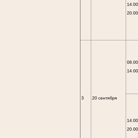
14.00
20.0
08.00
14.0
3
20 сентября
14.00
20.0