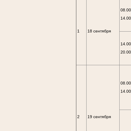
08.00
14.0
1
18 сентября
14.00
20.0
08.00
14.0
2
19 сентября