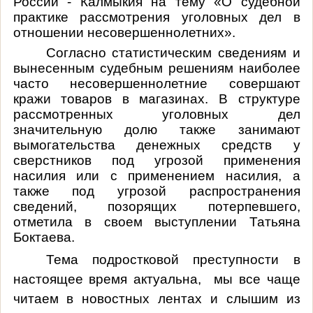
России - Калмыкия на тему «
О судебной
практике рассмотрения уголовных дел в
отношении несовершеннолетних
».
Согласно статистическим сведениям и
вынесенным судебным решениям наиболее
часто несовершеннолетние совершают
кражи товаров в магазинах. В структуре
рассмотренных уголовных дел
значительную долю также занимают
вымогательства денежных средств у
сверстников под угрозой применения
насилия или с применением насилия, а
также под угрозой распространения
сведений, позорящих потерпевшего,
отметила в своем выступлении Татьяна
Боктаева.
Тема подростковой преступности в
настоящее время актуальна,
мы все чаще
читаем в новостных лентах и слышим из