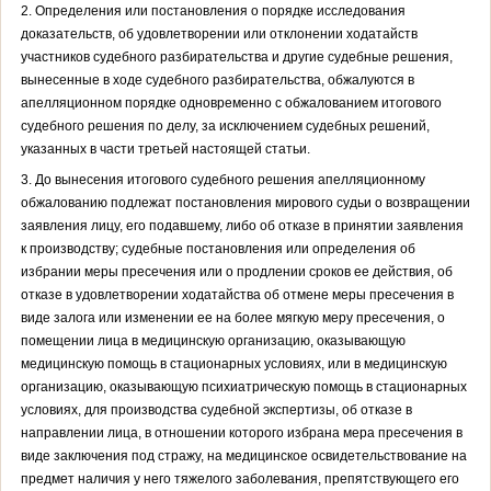
2. Определения или постановления о порядке исследования
доказательств, об удовлетворении или отклонении ходатайств
участников судебного разбирательства и другие судебные решения,
вынесенные в ходе судебного разбирательства, обжалуются в
апелляционном порядке одновременно с обжалованием итогового
судебного решения по делу, за исключением судебных решений,
указанных в части третьей настоящей статьи.
3. До вынесения итогового судебного решения апелляционному
обжалованию подлежат постановления мирового судьи о возвращении
заявления лицу, его подавшему, либо об отказе в принятии заявления
к производству; судебные постановления или определения об
избрании меры пресечения или о продлении сроков ее действия, об
отказе в удовлетворении ходатайства об отмене меры пресечения в
виде залога или изменении ее на более мягкую меру пресечения, о
помещении лица в медицинскую организацию, оказывающую
медицинскую помощь в стационарных условиях, или в медицинскую
организацию, оказывающую психиатрическую помощь в стационарных
условиях, для производства судебной экспертизы, об отказе в
направлении лица, в отношении которого избрана мера пресечения в
виде заключения под стражу, на медицинское освидетельствование на
предмет наличия у него тяжелого заболевания, препятствующего его