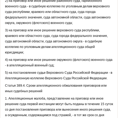
2) на приговор или иное решение районного суда, гарнизонного
военного суда - в судебную коллегию по уголовным делам верховного
суда республики, краевого или областного суда, суда города
федерального значения, суда автономной области, суда автономного
округа, окружного (флотского) военного суда;
3) на приговор или иное решение верховного суда республики,
краевого или областного суда, суда города федерального значения,
суда автономной области, суда автономного округа - в судебную
коллегию по уголовным делам апелляционного суда общей
юрисдикции;
4) на приговор или иное решение окружного (флотского) военного суда
- в апелляционный военный суд;
5) на постановление судьи Верховного Суда Российской Федерации - в
Апелляционную коллегию Верховного Суда Российской Федерации.
Статья 389.4. Сроки апелляционного обжалования приговоров или
иных судебных решений
1. Апелляционные жалоба, представление на приговор или иное
решение суда первой инстанции могут быть поданы в течение 15 суток
со дня постановления приговора или вынесения иного решения суда,
а осужденным, содержащимся под стражей, - в тот же срок со дня