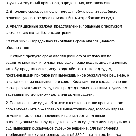
вручения ему копий приговора, определения, постановления.
2. В течение срока, установленного для обжалования судебного
решения, уголовное дело не может быть истребовано из суда.
3. Апелляционные жалоба, представление, поданные с пропуском
срока, оставляются без рассмотрения.
Статья 389.5. Порядок восстановления срока апелляционного
обжалования
1. В случае пропуска срока апелляционного обжалования по
уважительной причине лица, имеющие право подать апелляционные
жалобу, представление, могут ходатайствовать перед судом,
постановившим приговор или вынесшим иное обжалуемое решение, о
восстановлении пропущенного срока. Ходатайство о восстановлении
срока рассматривается судьей, председательствовавшим в судебном
заседании по уголовному делу, или другим судьей.
2. Постановление судьи об отказе в восстановлении пропущенного
срока может быть обжаловано в вышестоящий суд, который вправе
отменить такое постановление и рассмотреть поданные
апелляционные жалобу, представление по существу либо вернуть их в
суд, вынесший обжалуемое судебное решение, для выполнения
требований, предусмотренных статьей 389.6 настоящего Кодекса.