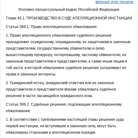
версия для печати
Уголовно-процессуальный кодекс Российской Федерации.
Глава 45.1. ПРОИЗВОДСТВО В СУДЕ АПЕЛЛЯЦИОННОЙ ИНСТАНЦИИ
Статья 389.1. Право апелляционного обжалования
1. Право апелляционного обжалования судебного решения
принадлежит осужденному, оправданному, их защитникам и законным
представителям, государственному обвинителю и (или)
вышестоящему прокурору, потерпевшему, частному обвинителю, их
законным представителям и представителям, а также иным лицам в
той части, в которой обжалуемое судебное решение затрагивает их
права и законные интересы.
2. Гражданский истец, гражданский ответчик или их законные
представители и представители вправе обжаловать судебное
решение в части, касающейся гражданского иска.
Статья 389.2. Судебные решения, подлежащие апелляционному
обжалованию
1. В соответствии с требованиями настоящей главы решения суда
первой инстанции, не вступившие в законную силу, могут быть
обжалованы сторонами в апелляционном порядке.