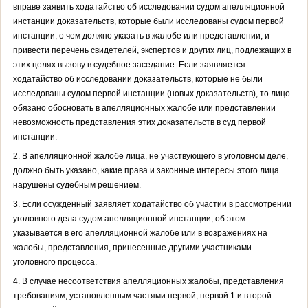
вправе заявить ходатайство об исследовании судом апелляционной
инстанции доказательств, которые были исследованы судом первой
инстанции, о чем должно указать в жалобе или представлении, и
привести перечень свидетелей, экспертов и других лиц, подлежащих в
этих целях вызову в судебное заседание. Если заявляется
ходатайство об исследовании доказательств, которые не были
исследованы судом первой инстанции (новых доказательств), то лицо
обязано обосновать в апелляционных жалобе или представлении
невозможность представления этих доказательств в суд первой
инстанции.
2. В апелляционной жалобе лица, не участвующего в уголовном деле,
должно быть указано, какие права и законные интересы этого лица
нарушены судебным решением.
3. Если осужденный заявляет ходатайство об участии в рассмотрении
уголовного дела судом апелляционной инстанции, об этом
указывается в его апелляционной жалобе или в возражениях на
жалобы, представления, принесенные другими участниками
уголовного процесса.
4. В случае несоответствия апелляционных жалобы, представления
требованиям, установленным частями первой, первой.1 и второй