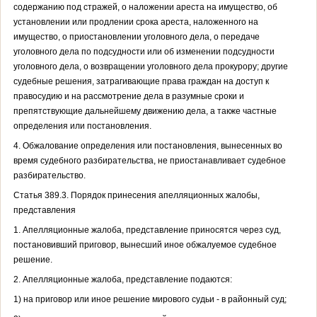
содержанию под стражей, о наложении ареста на имущество, об
установлении или продлении срока ареста, наложенного на
имущество, о приостановлении уголовного дела, о передаче
уголовного дела по подсудности или об изменении подсудности
уголовного дела, о возвращении уголовного дела прокурору; другие
судебные решения, затрагивающие права граждан на доступ к
правосудию и на рассмотрение дела в разумные сроки и
препятствующие дальнейшему движению дела, а также частные
определения или постановления.
4. Обжалование определения или постановления, вынесенных во
время судебного разбирательства, не приостанавливает судебное
разбирательство.
Статья 389.3. Порядок принесения апелляционных жалобы,
представления
1. Апелляционные жалоба, представление приносятся через суд,
постановивший приговор, вынесший иное обжалуемое судебное
решение.
2. Апелляционные жалоба, представление подаются:
1) на приговор или иное решение мирового судьи - в районный суд;